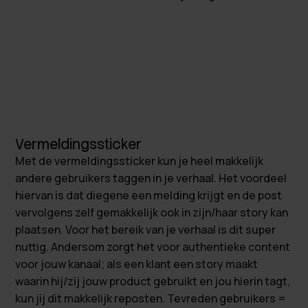
Vermeldingssticker
Met de vermeldingssticker kun je heel makkelijk
andere gebruikers taggen in je verhaal. Het voordeel
hiervan is dat diegene een melding krijgt en de post
vervolgens zelf gemakkelijk ook in zijn/haar story kan
plaatsen. Voor het bereik van je verhaal is dit super
nuttig. Andersom zorgt het voor authentieke content
voor jouw kanaal; als een klant een story maakt
waarin hij/zij jouw product gebruikt en jou hierin tagt,
kun jij dit makkelijk reposten. Tevreden gebruikers =