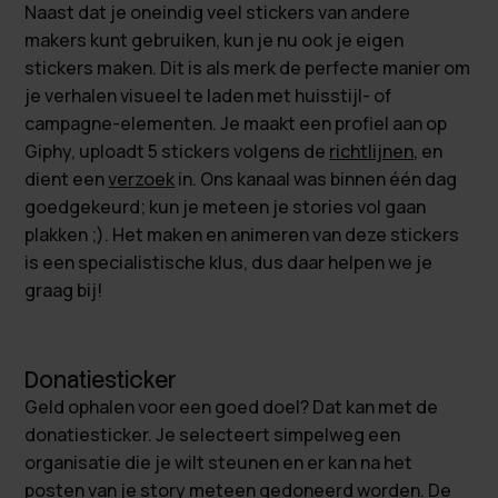
Naast dat je oneindig veel stickers van andere
makers kunt gebruiken, kun je nu ook je eigen
stickers maken. Dit is als merk de perfecte manier om
je verhalen visueel te laden met huisstijl- of
campagne-elementen. Je maakt een profiel aan op
Giphy, uploadt 5 stickers volgens de
richtlijnen
, en
dient een
verzoek
in. Ons kanaal was binnen één dag
goedgekeurd; kun je meteen je stories vol gaan
plakken ;). Het maken en animeren van deze stickers
is een specialistische klus, dus daar helpen we je
graag bij!
Donatiesticker
Geld ophalen voor een goed doel? Dat kan met de
donatiesticker. Je selecteert simpelweg een
organisatie die je wilt steunen en er kan na het
posten van je story meteen gedoneerd worden. De