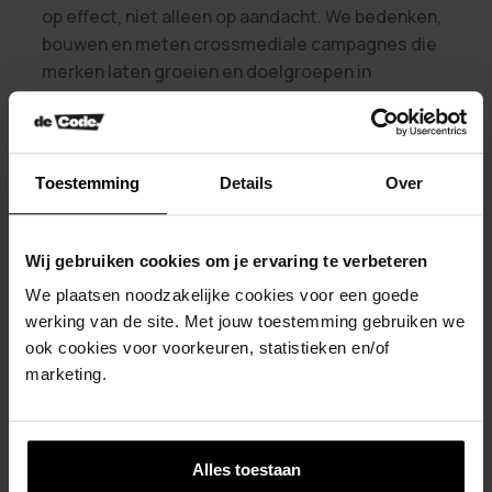
op effect, niet alleen op aandacht. We bedenken,
bouwen en meten crossmediale campagnes die
merken laten groeien en doelgroepen in
beweging brengen.
Meer over campagnes
Toestemming
Details
Over
Wij gebruiken cookies om je ervaring te verbeteren
We plaatsen noodzakelijke cookies voor een goede
werking van de site. Met jouw toestemming gebruiken we
ook cookies voor voorkeuren, statistieken en/of
marketing.
Alles toestaan