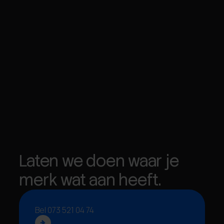
Laten we doen waar je
merk wat aan heeft.
Bel 073 521 04 74