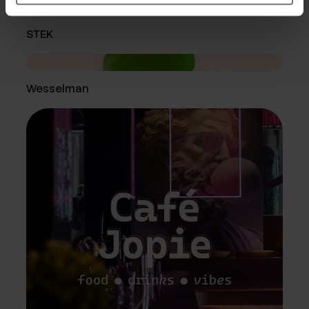
STEK
Wesselman