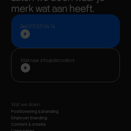
merk wat aan heeft.
Bel 073 521 04 74
Mail naar info@decode.nl
Wat we doen.
Positionering & branding
Employer branding
Content & creatie
Campagnes