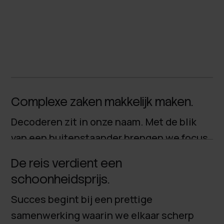
Complexe zaken makkelijk maken.
Decoderen zit in onze naam. Met de blik
van een buitenstaander brengen we focus
aan in chaos.
De reis verdient een
schoonheidsprijs.
Succes begint bij een prettige
samenwerking waarin we elkaar scherp