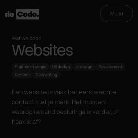
Menu
Wat we doen
Websites
Digitale strategie
UX design
UI design
Development
Content
Copywriting
Een website is vaak het eerste echte
contact met je merk. Het moment
waarop iemand besluit: ga ik verder, of
haak ik af?