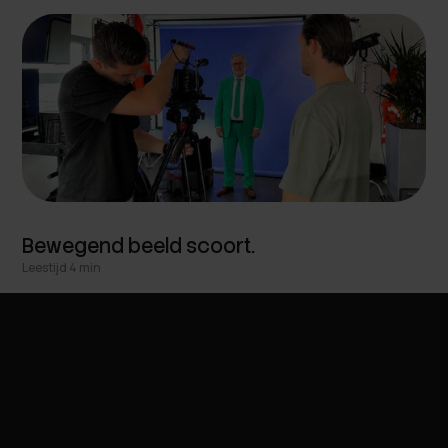
Bewegend beeld scoort.
Leestijd 4 min