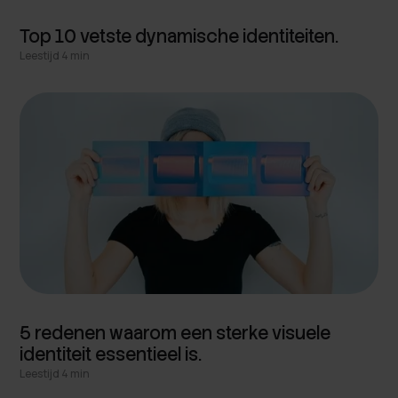
Top 10 vetste dynamische identiteiten.
Leestijd 4 min
5 redenen waarom een sterke visuele
identiteit essentieel is.
Leestijd 4 min