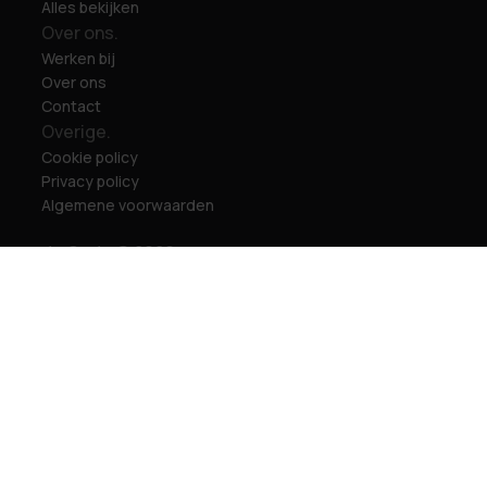
Alles bekijken
Over ons.
Werken bij
Over ons
Contact
Overige.
Cookie policy
Privacy policy
Algemene voorwaarden
de Code © 2026