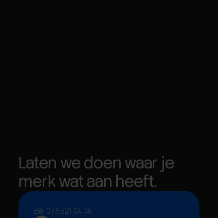
Laten we doen waar je
merk wat aan heeft.
Bel 073 521 04 74