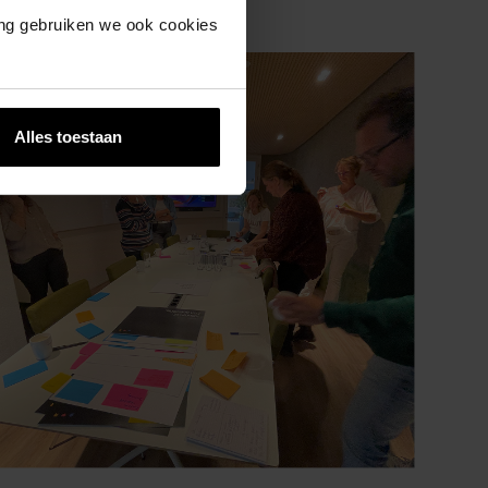
ing gebruiken we ook cookies
Alles toestaan