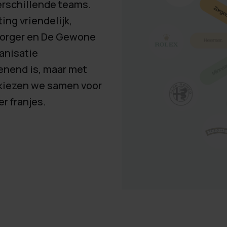
rschillende teams.
ing vriendelijk,
 Zorger en De Gewone
anisatie
enend is, maar met
 kiezen we samen voor
r franjes.