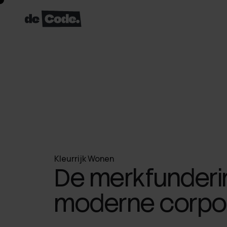
Kleurrijk Wonen
De merkfunderi
moderne corpor