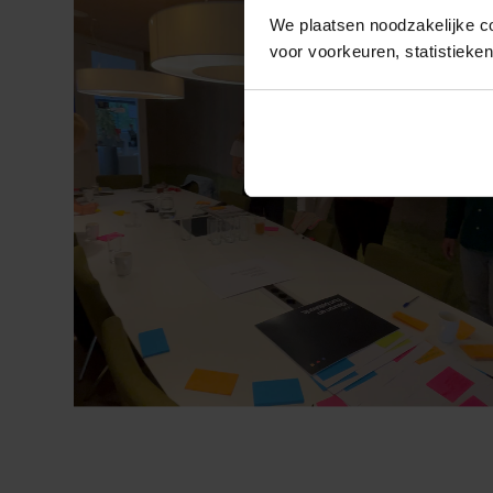
We plaatsen noodzakelijke c
voor voorkeuren, statistieke