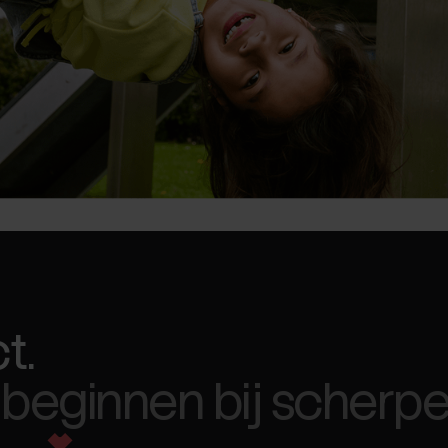
t.
beginnen bij scherpe 